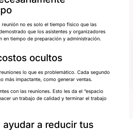
mpo
reunión no es solo el tiempo físico que las
 demostrado que los asistentes y organizadores
n en tiempo de preparación y administración.
costos ocultos
 reuniones lo que es problemático. Cada segundo
go más impactante, como generar ventas.
es con las reuniones. Esto les da el “espacio
acer un trabajo de calidad y terminar el trabajo
ayudar a reducir tus