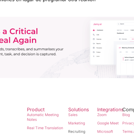
Product
Solutions
Integrations
Com
Automatic Meeting
Sales
Zoom
Blog
Notes
Marketing
Google Meet
Privac
Real Time Translation
Recruiting
Microsoft
Terms 