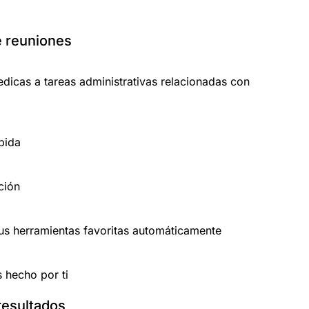
e reuniones
dicas a tareas administrativas relacionadas con
pida
ción
tus herramientas favoritas automáticamente
 hecho por ti
resultados