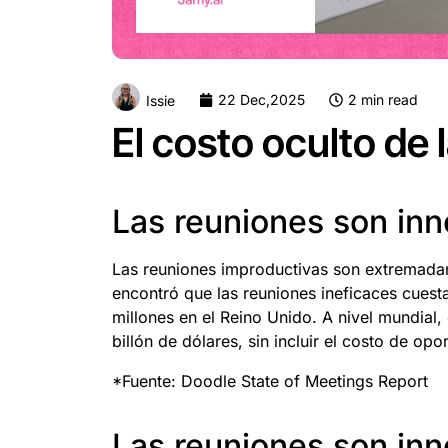
22 Dec,2025
2 min read
Issie
El costo oculto de 
Las reuniones son in
Las reuniones improductivas son extremada
encontró que las reuniones ineficaces cuest
millones en el Reino Unido. A nivel mundial, 
billón de dólares, sin incluir el costo de op
*Fuente: Doodle State of Meetings Report
Las reuniones son in