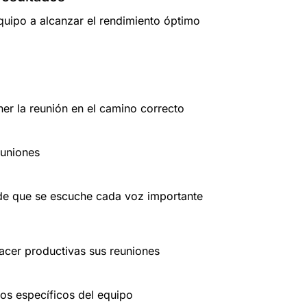
equipo a alcanzar el rendimiento óptimo
er la reunión en el camino correcto
euniones
 de que se escuche cada voz importante
acer productivas sus reuniones
os específicos del equipo