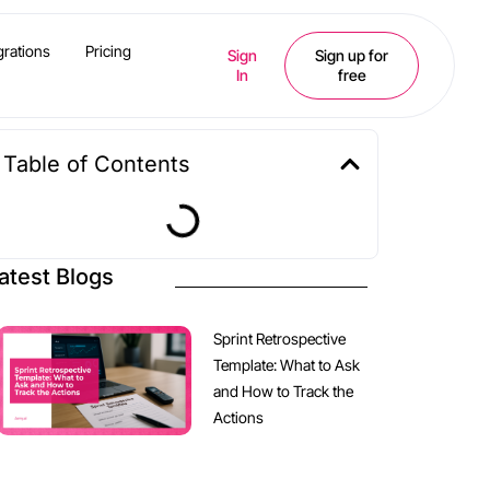
grations
Pricing
Sign
Sign up for
In
free
Table of Contents
atest Blogs
Sprint Retrospective
Template: What to Ask
and How to Track the
Actions