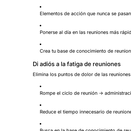
Elementos de acción que nunca se pasan 
Ponerse al día en las reuniones más ráp
Crea tu base de conocimiento de reunion
Di adiós a la fatiga de reuniones
Elimina los puntos de dolor de las reunione
Rompe el ciclo de reunión -> administraci
Reduce el tiempo innecesario de reunion
Busca en la base de conocimiento de reu