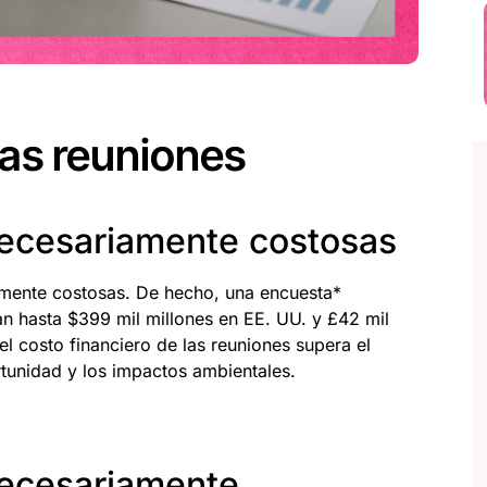
las reuniones
necesariamente costosas
mente costosas. De hecho, una encuesta*
an hasta $399 mil millones en EE. UU. y £42 mil
el costo financiero de las reuniones supera el
ortunidad y los impactos ambientales.
necesariamente