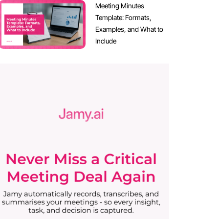
Meeting Minutes
Template: Formats,
Examples, and What to
Include