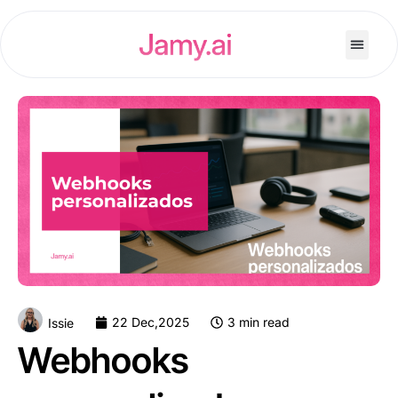
22 Dec,2025
3 min read
Issie
Webhooks