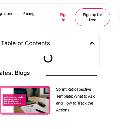
grations
Pricing
Sign
Sign up for
In
free
Table of Contents
atest Blogs
Sprint Retrospective
Template: What to Ask
and How to Track the
Actions