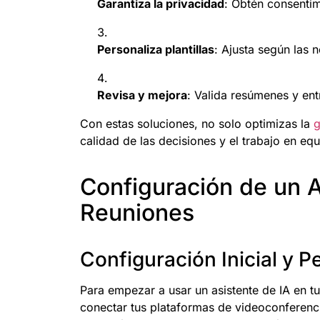
Garantiza la privacidad
: Obtén consentimi
Personaliza plantillas
: Ajusta según las 
Revisa y mejora
: Valida resúmenes y ent
Con estas soluciones, no solo optimizas la
g
calidad de las decisiones y el trabajo en e
Configuración de un A
Reuniones
Configuración Inicial y P
Para empezar a usar un asistente de IA en tu
conectar tus plataformas de videoconferenci