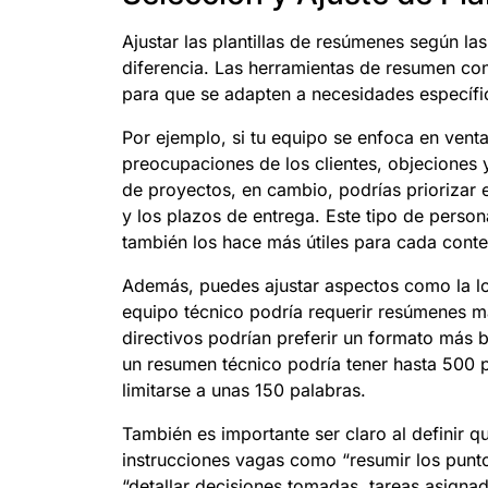
Ajustar las plantillas de resúmenes según l
diferencia. Las herramientas de resumen con
para que se adapten a necesidades específi
Por ejemplo, si tu equipo se enfoca en vent
preocupaciones de los clientes, objeciones
de proyectos, en cambio, podrías priorizar 
y los plazos de entrega. Este tipo de perso
también los hace más útiles para cada conte
Además, puedes ajustar aspectos como la lon
equipo técnico podría requerir resúmenes má
directivos podrían preferir un formato más 
un resumen técnico podría tener hasta 500 
limitarse a unas 150 palabras.
También es importante ser claro al definir qué
instrucciones vagas como “resumir los punto
“detallar decisiones tomadas, tareas asigna