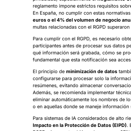
reglamento impone estrictos requisitos sobr
En España, no cumplir con estas normativas
euros o el 4% del volumen de negocio anua
multas relacionadas con el RGPD superaron 
Para cumplir con el RGPD, es necesario obt
participantes antes de procesar sus datos p
qué información será grabada, cómo se pro
fundamental que esta notificación sea accesi
El principio de
minimización de datos
tambié
configurarse para procesar solo la informac
resúmenes, evitando almacenar conversacione
Además, se recomienda implementar técnic
eliminar automáticamente los nombres de los
o en aquellas donde se maneje información 
Para sistemas de IA considerados de alto rie
Impacto en la Protección de Datos (EIPD)
.