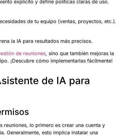
ento explícito y define políticas claras de uso.
necesidades de tu equipo (ventas, proyectos, etc.).
rena la IA para resultados más precisos.
estión de reuniones
, sino que también mejoras la
quipo. ¡Descubre cómo implementarlas fácilmente!
sistente de IA para
ermisos
s reuniones, lo primero es crear una cuenta y
a. Generalmente, esto implica instalar una