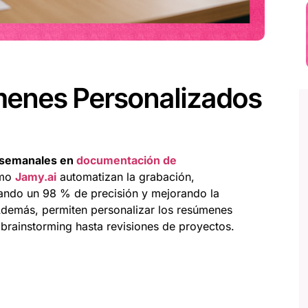
enes Personalizados
s semanales en
documentación de
omo
Jamy.ai
automatizan la grabación,
rando un 98 % de precisión y mejorando la
Además, permiten personalizar los resúmenes
 brainstorming hasta revisiones de proyectos.