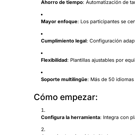
Ahorro de tiempo
: Automatización de tar
Mayor enfoque
: Los participantes se ce
Cumplimiento legal
: Configuración adap
Flexibilidad
: Plantillas ajustables por equ
Soporte multilingüe
: Más de 50 idiomas 
Cómo empezar:
Configura la herramienta
: Integra con 