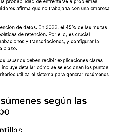
la probabilidad de enfrentarse a problemas
idores afirma que no trabajaría con una empresa
.
tención de datos. En 2022, el 45% de las multas
íticas de retención. Por ello, es crucial
abaciones y transcripciones, y configurar la
e plazo.
los usuarios deben recibir explicaciones claras
o incluye detallar cómo se seleccionan los puntos
riterios utiliza el sistema para generar resúmenes
esúmenes según las
po
tillas