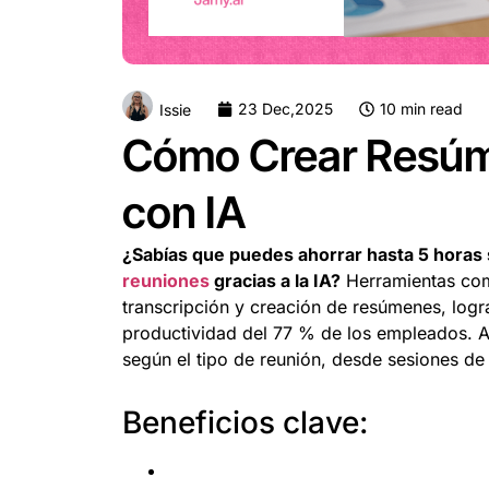
23 Dec,2025
10 min read
Issie
Cómo Crear Resúm
con IA
¿Sabías que puedes ahorrar hasta 5 hora
reuniones
gracias a la IA?
Herramientas c
transcripción y creación de resúmenes, log
productividad del 77 % de los empleados. 
según el tipo de reunión, desde sesiones de
Beneficios clave: