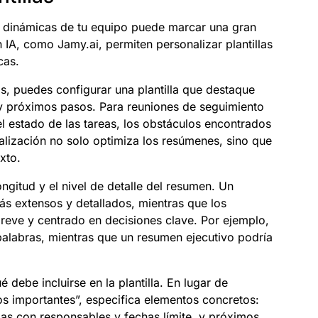
as dinámicas de tu equipo puede marcar una gran
 IA, como Jamy.ai, permiten personalizar plantillas
cas.
as, puedes configurar una plantilla que destaque
 y próximos pasos. Para reuniones de seguimiento
el estado de las tareas, los obstáculos encontrados
nalización no solo optimiza los resúmenes, sino que
xto.
gitud y el nivel de detalle del resumen. Un
s extensos y detallados, mientras que los
breve y centrado en decisiones clave. Por ejemplo,
palabras, mientras que un resumen ejecutivo podría
 debe incluirse en la plantilla. En lugar de
s importantes”, especifica elementos concretos:
das con responsables y fechas límite, y próximos