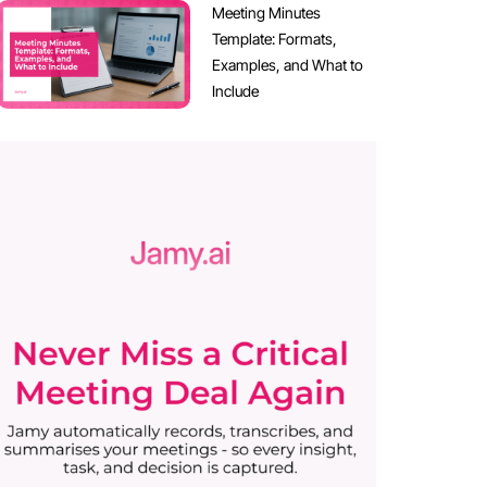
Meeting Minutes
Template: Formats,
Examples, and What to
Include