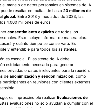
e el manejo de datos personales en sistemas de IA.
 puede resultar en multas de hasta
20 millones de
l global
. Entre 2018 y mediados de 2023, las
los 4.000 millones de euros.
ener
consentimiento explícito
de todos los
ersonales. Esto incluye informar de manera clara
cesará y cuánto tiempo se conservará. Es
ble y entendible para todos los asistentes.
n es esencial. El asistente de IA debe
ión estrictamente necesaria para generar
s privadas o datos irrelevantes para la reunión.
as de
anonimización y seudonimización
, como
 participantes en reuniones con clientes externos
sensible.
sgo, es imprescindible realizar
Evaluaciones de
 Estas evaluaciones no solo ayudan a cumplir con el