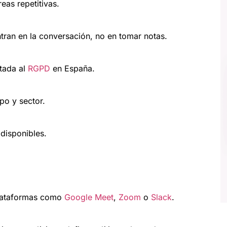
eas repetitivas.
ntran en la conversación, no en tomar notas.
tada al
RGPD
en España.
ipo y sector.
disponibles.
plataformas como
Google Meet
,
Zoom
o
Slack
.