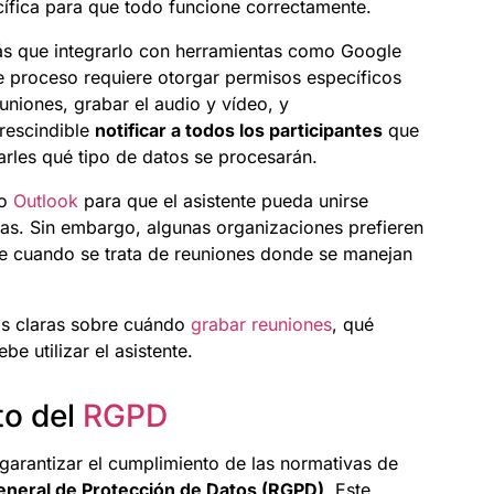
ífica para que todo funcione correctamente.
rás que integrarlo con herramientas como Google
te proceso requiere otorgar permisos específicos
uniones, grabar el audio y vídeo, y
prescindible
notificar a todos los participantes
que
carles qué tipo de datos se procesarán.
o
Outlook
para que el asistente pueda unirse
s. Sin embargo, algunas organizaciones prefieren
te cuando se trata de reuniones donde se manejan
cas claras sobre cuándo
grabar reuniones
, qué
e utilizar el asistente.
to del
RGPD
 garantizar el cumplimiento de las normativas de
neral de Protección de Datos (RGPD)
. Este