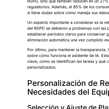
RGPD, sino que también reducen en un 27% 
regulatorios. Además, el 85% de los consum
si tiene dudas sobre cómo maneja sus datos
Un aspecto importante a considerar es la re
del RGPD se debieron a problemas con las pol
establecer períodos claros para conservar gr
eliminación automática una vez cumplido es
Por último, para mantener la transparencia, 
sobre cómo funciona el asistente de IA. Est
clave, cómo se identifican las tareas y qué c
personalizados.
Personalización de R
Necesidades del Equi
Selección y Ajuste de Plan