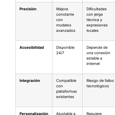
Precisión
Mejora
Dificultades
constante
con jerga
con
técnica y
modelos
expresiones
avanzados
locales
Accesibilidad
Disponible
Depende de
24/7
una conexión
estable a
internet
Integración
Compatible
Riesgo de fallos
con
tecnológicos
plataformas
existentes
Personalización
Ajustable a
Requiere