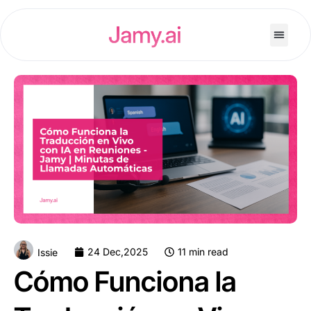
24 Dec,2025
11 min read
Issie
Cómo Funciona la