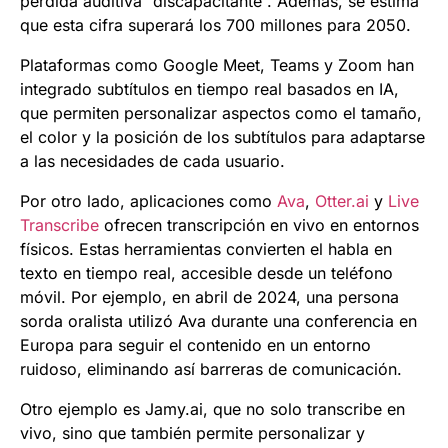
pérdida auditiva “discapacitante”. Además, se estima
que esta cifra superará los 700 millones para 2050.
Plataformas como Google Meet, Teams y Zoom han
integrado subtítulos en tiempo real basados en IA,
que permiten personalizar aspectos como el tamaño,
el color y la posición de los subtítulos para adaptarse
a las necesidades de cada usuario.
Por otro lado, aplicaciones como
Ava
,
Otter.ai
y
Live
Transcribe
ofrecen transcripción en vivo en entornos
físicos. Estas herramientas convierten el habla en
texto en tiempo real, accesible desde un teléfono
móvil. Por ejemplo, en abril de 2024, una persona
sorda oralista utilizó Ava durante una conferencia en
Europa para seguir el contenido en un entorno
ruidoso, eliminando así barreras de comunicación.
Otro ejemplo es Jamy.ai, que no solo transcribe en
vivo, sino que también permite personalizar y