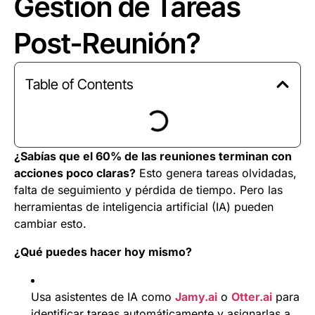
Gestión de Tareas
Post-Reunión?
Table of Contents
¿Sabías que el 60% de las reuniones terminan con
acciones poco claras?
Esto genera tareas olvidadas,
falta de seguimiento y pérdida de tiempo. Pero las
herramientas de inteligencia artificial (IA) pueden
cambiar esto.
¿Qué puedes hacer hoy mismo?
Usa asistentes de IA como
Jamy.ai
o
Otter.ai
para
identificar tareas automáticamente y asignarlas a