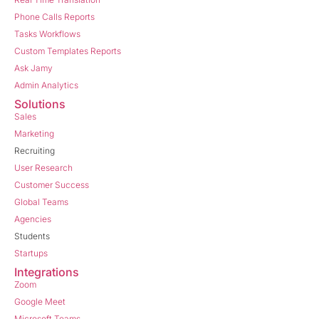
Phone Calls Reports
Tasks Workflows
Custom Templates Reports
Ask Jamy
Admin Analytics
Solutions
Sales
Marketing
Recruiting
User Research
Customer Success
Global Teams
Agencies
Students
Startups
Integrations
Zoom
Google Meet
Microsoft Teams