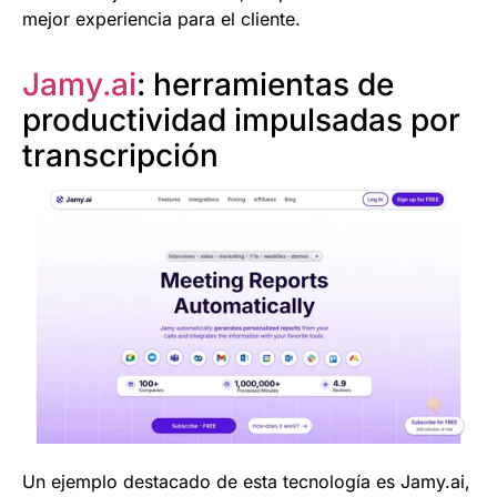
mejor experiencia para el cliente.
Jamy.ai
: herramientas de
productividad impulsadas por
transcripción
Un ejemplo destacado de esta tecnología es Jamy.ai,