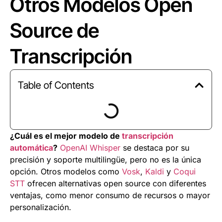
Otros Modelos Open
Source de
Transcripción
Table of Contents
¿Cuál es el mejor modelo de
transcripción
automática
?
OpenAI Whisper
se destaca por su
precisión y soporte multilingüe, pero no es la única
opción. Otros modelos como
Vosk
,
Kaldi
y
Coqui
STT
ofrecen alternativas open source con diferentes
ventajas, como menor consumo de recursos o mayor
personalización.