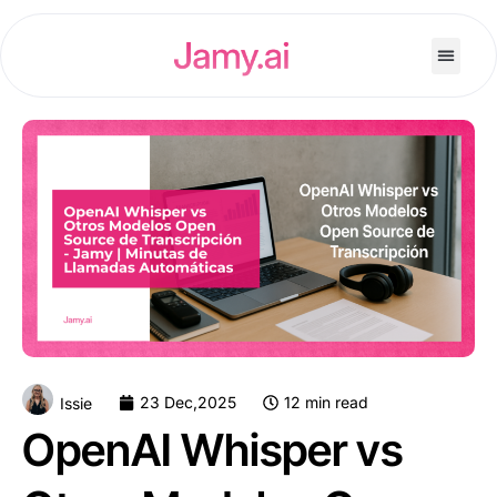
23 Dec,2025
12 min read
Issie
OpenAI Whisper vs