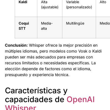
Kaldi
Alta
Variable
Alto
(ajustable)
(personalizado)
Coqui
Media-
Multilingüe
Medio
STT
alta
Conclusión:
Whisper ofrece la mejor precisión en
múltiples idiomas, pero modelos como Vosk o Kaldi
pueden ser más adecuados para empresas con
recursos limitados o necesidades específicas. La
elección depende de factores como el idioma,
presupuesto y experiencia técnica.
Características y
capacidades de
OpenAI
Whisper