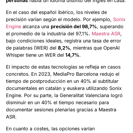
personas
habla un idioma distinto del inglés en casa.
En el caso del español ibérico, los niveles de
precisión varían según el modelo. Por ejemplo,
Sonix
Engine
alcanza una
precisión del 98,7%
, superando
el promedio de la industria del 97,1%.
Maestra ASR
,
bajo condiciones ideales, registra una tasa de error
de palabras (WER) del
8,2%
, mientras que OpenAI
Whisper tiene un WER del
14,7%
.
El impacto de estas tecnologías se refleja en casos
concretos. En 2023, MediaPro Barcelona redujo el
tiempo de postproducción en un 40% al subtitular
documentales en catalán y euskera utilizando Sonix
Engine. Por su parte, la Generalitat Valenciana logró
disminuir en un 40% el tiempo necesario para
documentar sesiones plenarias gracias a Maestra
ASR.
En cuanto a costes, las opciones varían